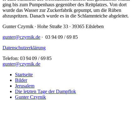
ging bis zum Pumpenhaus gegenüber des Reitplatzes. Von dort
wurde das Wasser zur Zuckerfabrik gepumpt, um die Rüben
abzuspritzen. Danach wurde es in die Schlammteiche abgeleitet.
Gunter Czyrnik ∙ Hohe Straße 33 ∙ 39365 Eilsleben
gunter@czyrnik.de
∙ 03 94 09 / 69 85
Datenschutzerklärung
Telefon: 03 94 09 / 69 85
gunter@czyrnik.de
Close
Startseite
Menu
Bilder
Jerusalem
Die letzten Tage der Dampflok
Gunter Czyrnik