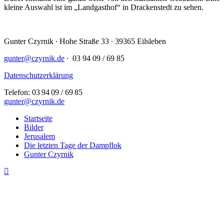
kleine Auswahl ist im „Landgasthof“ in Drackenstedt zu sehen.
Gunter Czyrnik ∙ Hohe Straße 33 ∙ 39365 Eilsleben
gunter@czyrnik.de
∙ 03 94 09 / 69 85
Datenschutzerklärung
Telefon: 03 94 09 / 69 85
gunter@czyrnik.de
Close
Startseite
Menu
Bilder
Jerusalem
Die letzten Tage der Dampflok
Gunter Czyrnik