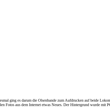
iesmal ging es darum die Olsenbande zum Aufdrucken auf beide Lokomo
ielen Fotos aus dem Internet etwas Neues. Der Hintergrund wurde mit 