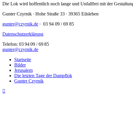
Die Lok wird hoffentlich noch lange und Unfallfrei mit der Gestaltun
Gunter Czyrnik ∙ Hohe Straße 33 ∙ 39365 Eilsleben
gunter@czyrnik.de
∙ 03 94 09 / 69 85
Datenschutzerklärung
Telefon: 03 94 09 / 69 85
gunter@czyrnik.de
Close
Startseite
Menu
Bilder
Jerusalem
Die letzten Tage der Dampflok
Gunter Czyrnik