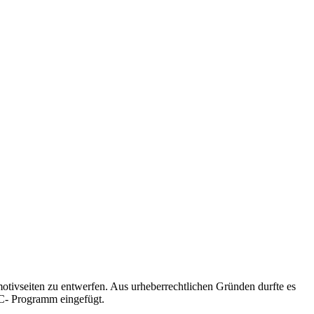
tivseiten zu entwerfen. Aus urheberrechtlichen Gründen durfte es
PC- Programm eingefügt.