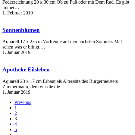
Federzeichnung 20 x 30 cm Ob zu Fuß oder mit Dem Rad. Es gibt
immer…
1. Februar 2019
Sonnenblumen
Sonnenblumen
Aquarell 17 x 23 cm Vorfreude auf den nächsten Sommer. Mal
sehen was er bringt.…
1. Januar 2019
Apotheke
Eilsleben
Apotheke Eilsleben
Aquarell 23 x 17 cm Erbaut als Alterssitz des Bürgermeisters
Zimmermann, dem wir die die…
1. Januar 2019
Previous
1
2
3
4
5
…