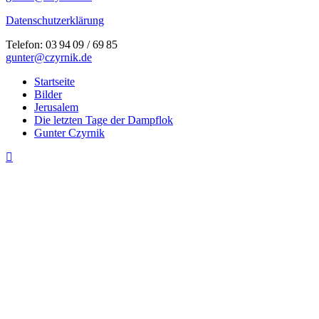
Datenschutzerklärung
Telefon: 03 94 09 / 69 85
gunter@czyrnik.de
Close
Startseite
Menu
Bilder
Jerusalem
Die letzten Tage der Dampflok
Gunter Czyrnik