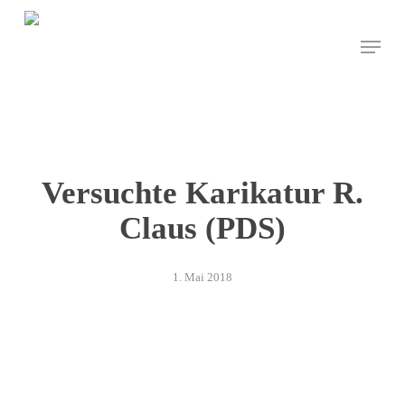
Skip
to
Menu
main
content
Versuchte Karikatur R.
Claus (PDS)
1. Mai 2018