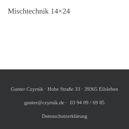
Mischtechnik 14×24
Gunter Czyrnik ∙ Hohe Straße 33 ∙ 39365 Eilsleben
gunter@czyrnik.de
∙ 03 94 09 / 69 85
Datenschutzerklärung